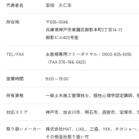
代表者名
安田 久仁生
所在地
〒658-0046
兵庫県神戸市東灘区御影本町2丁目14-13
御影ビル403号室
TEL/FAX
お客様専用フリーダイヤル：0800-805-8055
（FAX 078-766-0423)
営業時間
9:00～19:00
所有資格
一級土木施工管理技士、個性心理学認定講師、
対応エリア
神戸市、加古川市、明石市、西宮市、宝塚市、
取り扱いメーカー
株式会社MAT、LIXIL、三協、YKK、タカシ
その他各社取り扱い可