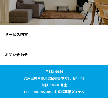
サービス内容
お問い合わせ
〒658-0046
兵庫県神戸市東灘区御影本町2丁目14-13
御影ビル403号室
TEL 0800-805-8055 お客様専⽤ダイヤル