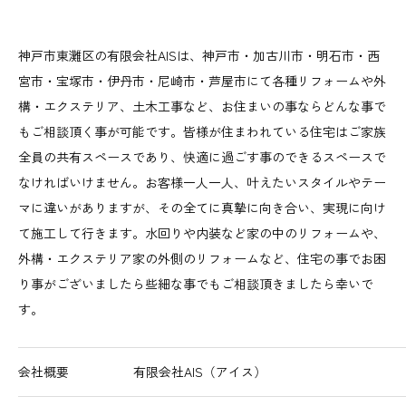
神戸市東灘区の有限会社AISは、神戸市・加古川市・明石市・西
宮市・宝塚市・伊丹市・尼崎市・芦屋市にて各種リフォームや外
構・エクステリア、土木工事など、お住まいの事ならどんな事で
もご相談頂く事が可能です。皆様が住まわれている住宅はご家族
全員の共有スペースであり、快適に過ごす事のできるスペースで
なければいけません。お客様一人一人、叶えたいスタイルやテー
マに違いがありますが、その全てに真摯に向き合い、実現に向け
て施工して行きます。水回りや内装など家の中のリフォームや、
外構・エクステリア家の外側のリフォームなど、住宅の事でお困
り事がございましたら些細な事でもご相談頂きましたら幸いで
す。
会社概要
有限会社AIS（アイス）