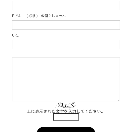
E-MAIL
( 必須 ) - 公開されません -
URL
上に表示された文字を入力してください。