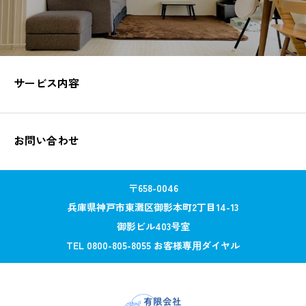
サービス内容
お問い合わせ
〒658-0046
兵庫県神戸市東灘区御影本町2丁目14-13
御影ビル403号室
TEL 0800-805-8055 お客様専⽤ダイヤル