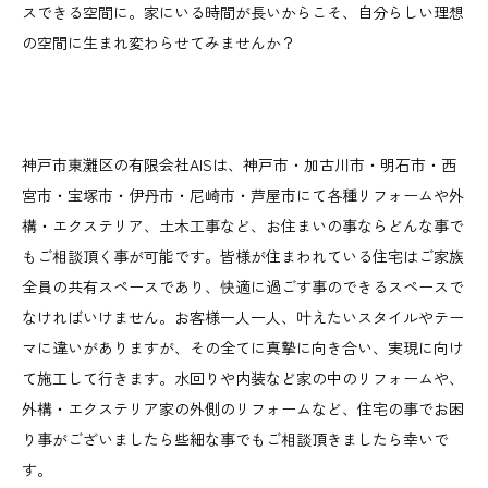
スできる空間に。家にいる時間が長いからこそ、自分らしい理想
の空間に生まれ変わらせてみませんか？
神戸市東灘区の有限会社AISは、神戸市・加古川市・明石市・西
宮市・宝塚市・伊丹市・尼崎市・芦屋市にて各種リフォームや外
構・エクステリア、土木工事など、お住まいの事ならどんな事で
もご相談頂く事が可能です。皆様が住まわれている住宅はご家族
全員の共有スペースであり、快適に過ごす事のできるスペースで
なければいけません。お客様一人一人、叶えたいスタイルやテー
マに違いがありますが、その全てに真摯に向き合い、実現に向け
て施工して行きます。水回りや内装など家の中のリフォームや、
外構・エクステリア家の外側のリフォームなど、住宅の事でお困
り事がございましたら些細な事でもご相談頂きましたら幸いで
す。