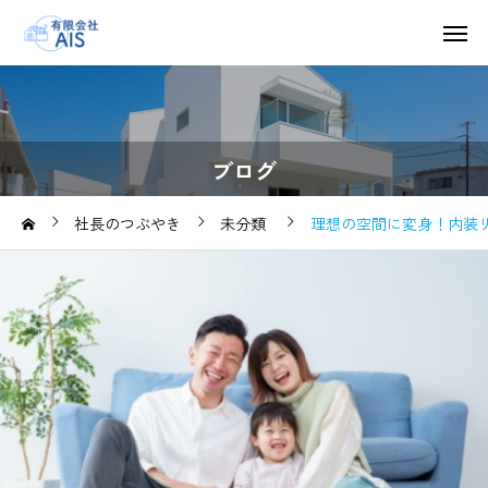
ブログ
社長のつぶやき
未分類
理想の空間に変身！内装リ