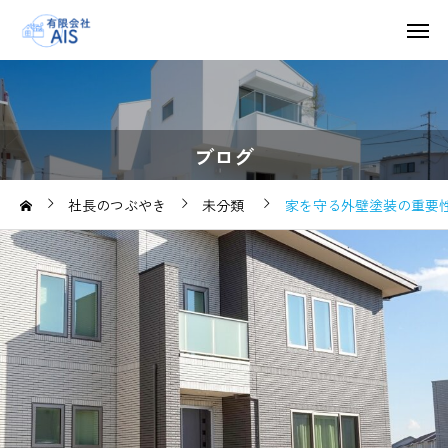
ブログ
社長のつぶやき
未分類
家を守る外壁塗装の重要性