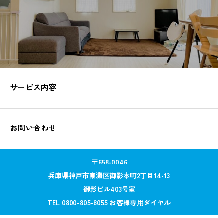
サービス内容
お問い合わせ
〒658-0046
兵庫県神戸市東灘区御影本町2丁目14-13
御影ビル403号室
TEL 0800-805-8055 お客様専⽤ダイヤル