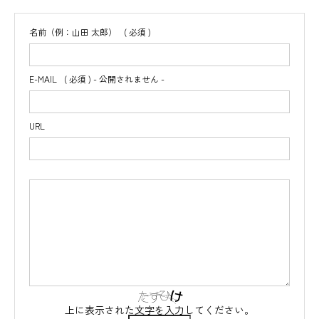
名前（例：山田 太郎）
( 必須 )
E-MAIL
( 必須 ) - 公開されません -
URL
上に表示された文字を入力してください。