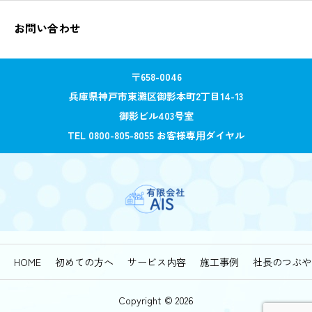
お問い合わせ
〒658-0046
兵庫県神戸市東灘区御影本町2丁目14-13
御影ビル403号室
TEL 0800-805-8055 お客様専⽤ダイヤル
HOME
初めての方へ
サービス内容
施工事例
社長のつぶや
Copyright © 2026