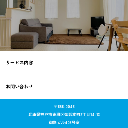
サービス内容
お問い合わせ
〒658-0046
兵庫県神戸市東灘区御影本町2丁目14-13
御影ビル403号室