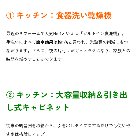
① キッチン：食器洗い乾燥機
最近のリフォームで人気No.1といえば「ビルトイン食洗機」。
手洗いに比べて
節水効果は約1/6
と言われ、光熱費の削減にもつ
ながります。さらに、夜の片付けがぐっとラクになり、家族との
時間を増やすことができます。
② キッチン：大容量収納＆引き出
し式キャビネット
従来の観音開き収納から、引き出しタイプにするだけでも使いや
すさは格段にアップ。