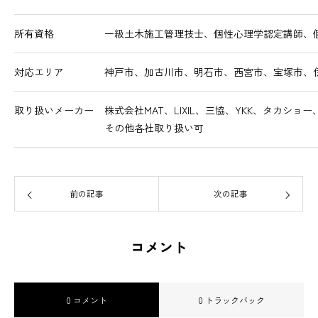
所有資格
一級土木施工管理技士、個性心理学認定講師、
対応エリア
神戸市、加古川市、明石市、西宮市、宝塚市、
取り扱いメーカー
株式会社MAT、LIXIL、三協、YKK、タカシ
その他各社取り扱い可
前の記事
次の記事
コメント
0 コメント
0 トラックバック