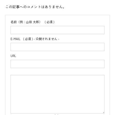
この記事へのコメントはありません。
名前（例：山田 太郎）
( 必須 )
E-MAIL
( 必須 ) - 公開されません -
URL