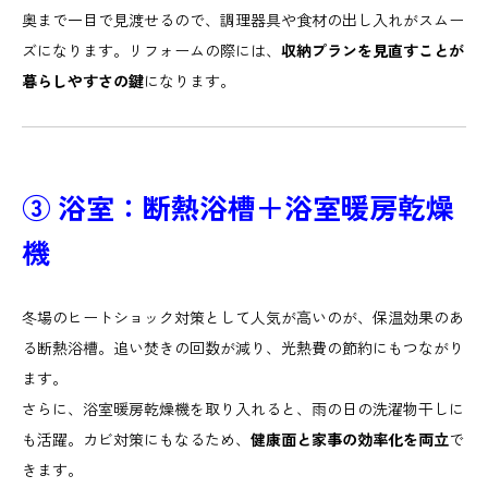
奥まで一目で見渡せるので、調理器具や食材の出し入れがスムー
ズになります。リフォームの際には、
収納プランを見直すことが
暮らしやすさの鍵
になります。
③ 浴室：断熱浴槽＋浴室暖房乾燥
機
冬場のヒートショック対策として人気が高いのが、保温効果のあ
る断熱浴槽。追い焚きの回数が減り、光熱費の節約にもつながり
ます。
さらに、浴室暖房乾燥機を取り入れると、雨の日の洗濯物干しに
も活躍。カビ対策にもなるため、
健康面と家事の効率化を両立
で
きます。