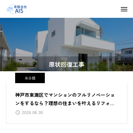
原状回復工事
未分類
神戸市東灘区でマンションのフルリノベーショ
ンをするなら？理想の住まいを叶えるリフォー
ムガイド
2026.06.30