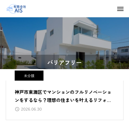
バリアフリー
未分類
神戸市東灘区でマンションのフルリノベーショ
ンをするなら？理想の住まいを叶えるリフォー
ムガイド
2026.06.30