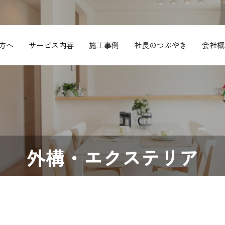
方へ
サービス内容
施工事例
社長のつぶやき
会社概
外構・エクステリア