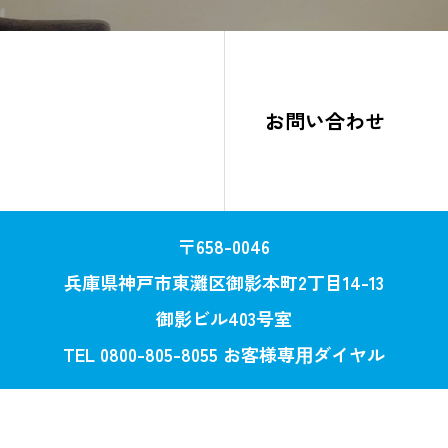
お問い合わせ
〒658-0046
兵庫県神戸市東灘区御影本町2丁目14-13
御影ビル403号室
TEL 0800-805-8055 お客様専⽤ダイヤル