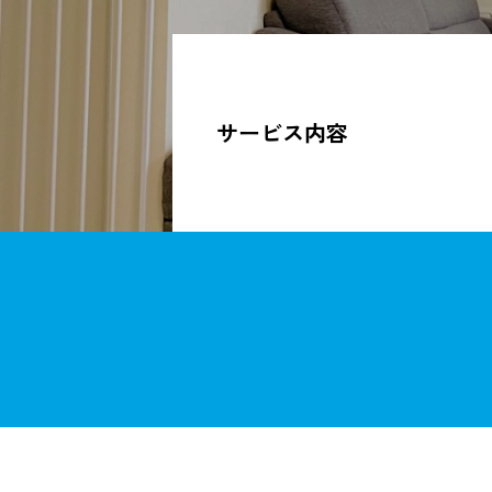
サービス内容