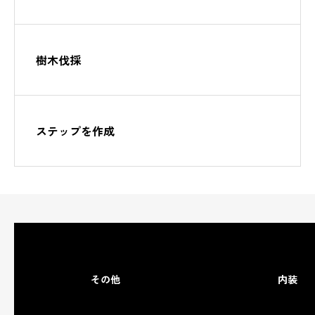
樹木伐採
ステップを作成
その他
内装