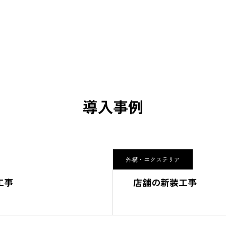
導入事例
外構・エクステリア
工事
店舗の新装工事