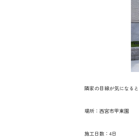
隣家の目線が気になると
場所：西宮市甲東園
施工日数：4日