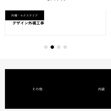
外構・エクステリア
デザイン外構工事
その他
内装