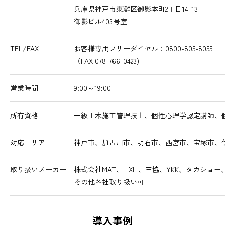
兵庫県神戸市東灘区御影本町2丁目14-13
御影ビル403号室
TEL/FAX
お客様専用フリーダイヤル：0800-805-8055
（FAX 078-766-0423)
営業時間
9:00～19:00
所有資格
一級土木施工管理技士、個性心理学認定講師、
対応エリア
神戸市、加古川市、明石市、西宮市、宝塚市、
取り扱いメーカー
株式会社MAT、LIXIL、三協、YKK、タカシ
その他各社取り扱い可
導入事例