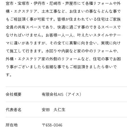
宮市・宝塚市・伊丹市・尼崎市・芦屋市にて各種リフォームや外
構・エクステリア、土木工事など、お住まいの事ならどんな事で
もご相談頂く事が可能です。皆様が住まわれている住宅はご家族
全員の共有スペースであり、快適に過ごす事のできるスペースで
なければいけません。お客様一人一人、叶えたいスタイルやテー
マに違いがありますが、その全てに真摯に向き合い、実現に向け
て施工して行きます。水回りや内装など家の中のリフォームや、
外構・エクステリア家の外側のリフォームなど、住宅の事でお困
り事がございましたら些細な事でもご相談頂きましたら幸いで
す。
会社概要
有限会社AIS（アイス）
代表者名
安田 久仁生
所在地
〒658-0046