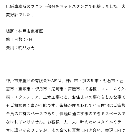
店舗事務所のフロント部分をマットスタンプで化粧しました、大
変好評でした！
場所：神戸市東灘区
施工日数：3日
費用：約35万円
神戸市東灘区の有限会社AISは、神戸市・加古川市・明石市・西
宮市・宝塚市・伊丹市・尼崎市・芦屋市にて各種リフォームや外
構・エクステリア、土木工事など、お住まいの事ならどんな事で
もご相談頂く事が可能です。皆様が住まわれている住宅はご家族
全員の共有スペースであり、快適に過ごす事のできるスペースで
なければいけません。お客様一人一人、叶えたいスタイルやテー
マに違いがありますが、その全てに真摯に向き合い、実現に向け