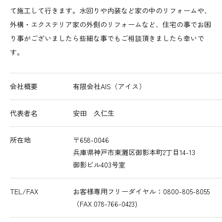
て施工して行きます。水回りや内装など家の中のリフォームや、
外構・エクステリア家の外側のリフォームなど、住宅の事でお困
り事がございましたら些細な事でもご相談頂きましたら幸いで
す。
会社概要
有限会社AIS（アイス）
代表者名
安田 久仁生
所在地
〒658-0046
兵庫県神戸市東灘区御影本町2丁目14-13
御影ビル403号室
TEL/FAX
お客様専用フリーダイヤル：0800-805-8055
（FAX 078-766-0423)