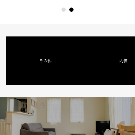
その他
内装