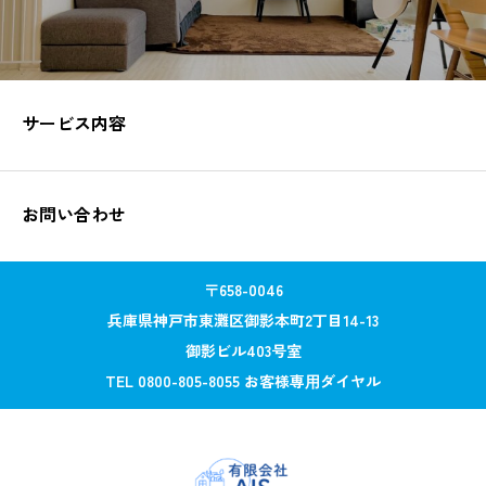
サービス内容
お問い合わせ
〒658-0046
兵庫県神戸市東灘区御影本町2丁目14-13
御影ビル403号室
TEL 0800-805-8055 お客様専⽤ダイヤル