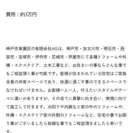
費用：約3万円
神戸市東灘区の有限会社AISは、神戸市・加古川市・明石市・西
宮市・宝塚市・伊丹市・尼崎市・芦屋市にて各種リフォームや外
構・エクステリア、土木工事など、お住まいの事ならどんな事で
もご相談頂く事が可能です。皆様が住まわれている住宅はご家族
全員の共有スペースであり、快適に過ごす事のできるスペースで
なければいけません。お客様一人一人、叶えたいスタイルやテー
マに違いがありますが、その全てに真摯に向き合い、実現に向け
て施工して行きます。水回りや内装など家の中のリフォームや、
外構・エクステリア家の外側のリフォームなど、住宅の事でお困
り事がございましたら些細な事でもご相談頂きましたら幸いで
す。