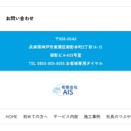
お問い合わせ
〒658-0046
兵庫県神戸市東灘区御影本町2丁目14-13
御影ビル403号室
TEL 0800-805-8055 お客様専⽤ダイヤル
HOME
初めての方へ
サービス内容
施工事例
社長のつぶや