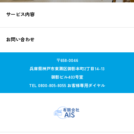
サービス内容
お問い合わせ
〒658-0046
兵庫県神戸市東灘区御影本町2丁目14-13
御影ビル403号室
TEL 0800-805-8055 お客様専⽤ダイヤル