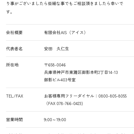
り事がございましたら些細な事でもご相談頂きましたら幸いで
す。
会社概要
有限会社AIS（アイス）
代表者名
安田 久仁生
所在地
〒658-0046
兵庫県神戸市東灘区御影本町2丁目14-13
御影ビル403号室
TEL/FAX
お客様専用フリーダイヤル：0800-805-8055
（FAX 078-766-0423)
営業時間
9:00～19:00