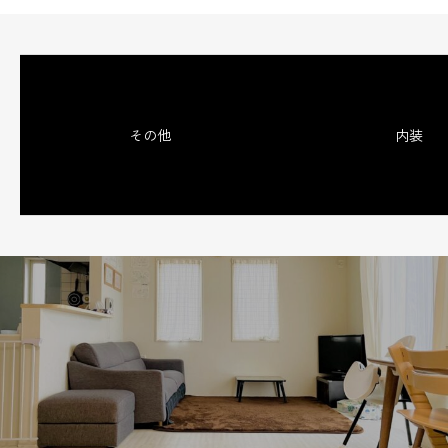
その他
内装