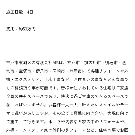
施工日数：4日
費用：約50万円
神戸市東灘区の有限会社AISは、神戸市・加古川市・明石市・西
宮市・宝塚市・伊丹市・尼崎市・芦屋市にて各種リフォームや外
構・エクステリア、土木工事など、お住まいの事ならどんな事で
もご相談頂く事が可能です。皆様が住まわれている住宅はご家族
全員の共有スペースであり、快適に過ごす事のできるスペースで
なければいけません。お客様一人一人、叶えたいスタイルやテー
マに違いがありますが、その全てに真摯に向き合い、実現に向け
て施工して行きます。水回りや内装など家の中のリフォームや、
外構・エクステリア家の外側のリフォームなど、住宅の事でお困