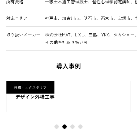
所有資格
一級土木施工管理技士、個性心理学認定講師、
対応エリア
神戸市、加古川市、明石市、西宮市、宝塚市、
取り扱いメーカー
株式会社MAT、LIXIL、三協、YKK、タカシ
その他各社取り扱い可
導入事例
外構・エクステリア
デザイン外構工事