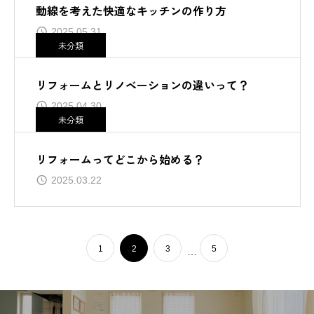
動線を考えた快適なキッチンの作り方
2025.05.31
未分類
リフォームとリノベーションの違いって？
2025.04.30
未分類
リフォームってどこから始める？
2025.03.22
1
2
3
5
…