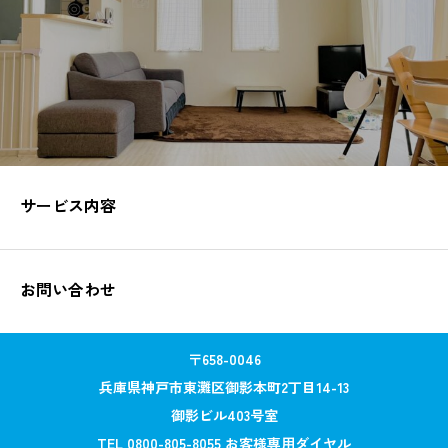
サービス内容
お問い合わせ
〒658-0046
兵庫県神戸市東灘区御影本町2丁目14-13
御影ビル403号室
TEL 0800-805-8055 お客様専⽤ダイヤル